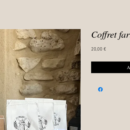
Coffret fa
Prix
20,00 €
A