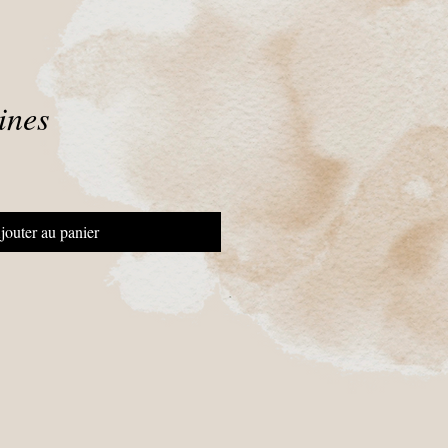
rines
jouter au panier