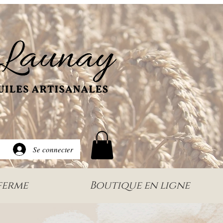
Se connecter
ferme
Boutique en ligne