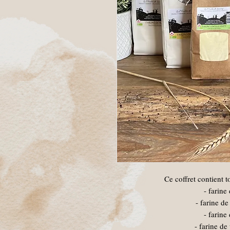
Ce coffret contient 
- farine
- farine d
- farine
- farine de