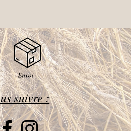
Envoi
us suivre :