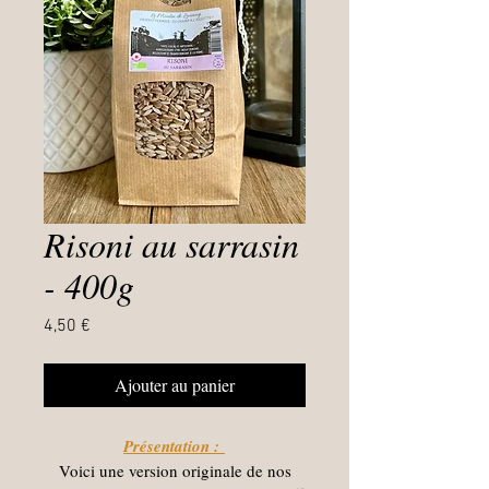
Risoni au sarrasin
- 400g
Prix
4,50 €
Ajouter au panier
Présentation :
Voici une version originale de nos